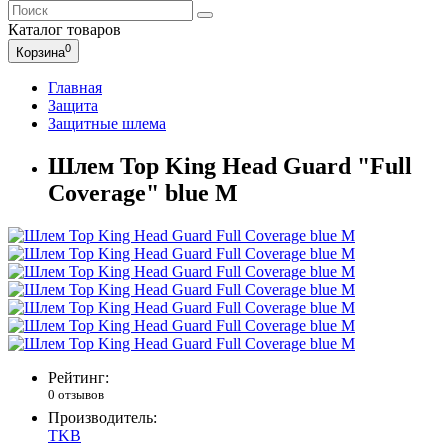
Каталог
товаров
0
Корзина
Главная
Защита
Защитные шлема
Шлем Top King Head Guard "Full
Coverage" blue M
Рейтинг:
0 отзывов
Производитель:
TKB