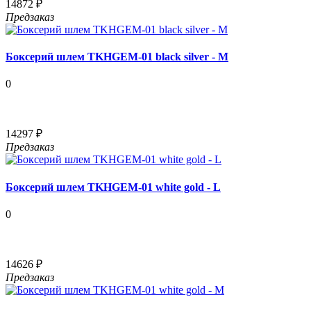
14872 ₽
Предзаказ
Боксерий шлем TKHGEM-01 black silver - M
0
14297 ₽
Предзаказ
Боксерий шлем TKHGEM-01 white gold - L
0
14626 ₽
Предзаказ