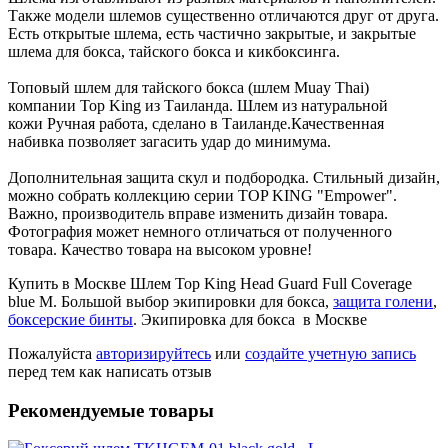
Также модели шлемов существенно отличаются друг от друга.
Есть открытые шлема, есть частично закрытые, и закрытые
шлема для бокса, тайского бокса и кикбоксинга.
Топовый шлем для тайского бокса (шлем Muay Thai)
компании Top King из Таиланда. Шлем из натуральной
кожи Ручная работа, сделано в Таиланде.Качественная
набивка позволяет загасить удар до минимума.
Дополнительная защита скул и подбородка. Стильный дизайн,
можно собрать коллекцию серии TOP KING "Empower".
Важно, производитель вправе изменить дизайн товара.
Фотография может немного отличаться от полученного
товара. Качество товара на высоком уровне!
Купить в Москве Шлем Top King Head Guard Full Coverage
blue M. Большой выбор экипировки для бокса,
защита голени
,
боксерские бинты
. Экипировка для бокса в Москве
Пожалуйста
авторизируйтесь
или
создайте учетную запись
перед тем как написать отзыв
Рекомендуемые товары