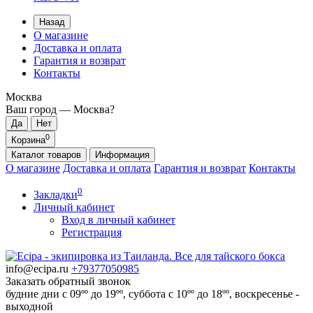
Назад
О магазине
Доставка и оплата
Гарантия и возврат
Контакты
Москва
Ваш город —
Москва
?
0
Корзина
Каталог
товаров
Информация
О магазине
Доставка и оплата
Гарантия и возврат
Контакты
0
Закладки
Личный кабинет
Вход в личный кабинет
Регистрация
info@ecipa.ru
+79377050985
Заказать обратный звонок
будние дни с 09ºº до 19ºº, суббота с 10ºº до 18ºº, воскресенье -
выходной