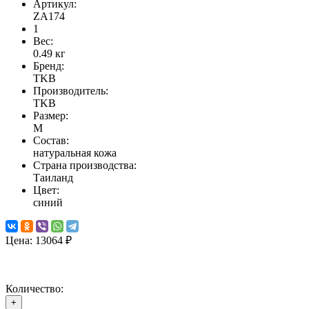
Артикул:
ZA174
1
Вес:
0.49
кг
Бренд:
TKB
Производитель:
TKB
Размер:
M
Состав:
натуральная кожа
Страна производства:
Таиланд
Цвет:
синий
Цена:
13064 ₽
Количество:
+