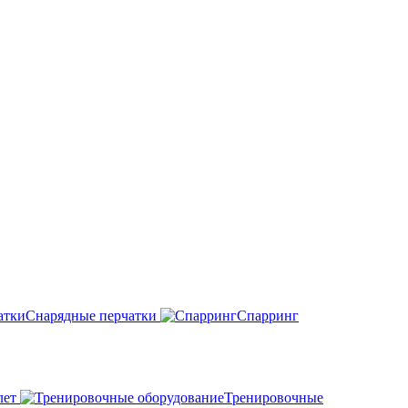
Снарядные перчатки
Спарринг
лет
Тренировочные