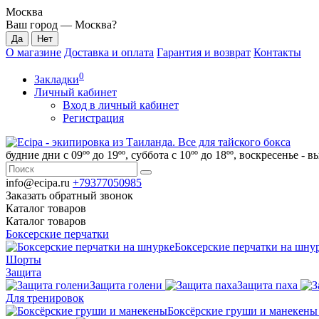
Москва
Ваш город —
Москва
?
О магазине
Доставка и оплата
Гарантия и возврат
Контакты
0
Закладки
Личный кабинет
Вход в личный кабинет
Регистрация
будние дни с 09ºº до 19ºº, суббота с 10ºº до 18ºº, воскресенье - 
info@ecipa.ru
+79377050985
Заказать обратный звонок
Каталог
товаров
Каталог
товаров
Боксерские перчатки
Боксерские перчатки на шну
Шорты
Защита
Защита голени
Защита паха
Для тренировок
Боксёрские груши и манекены