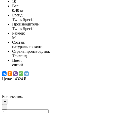
10
Вес:
0.49
кг
Бренд:
Twins Special
Производитель:
Twins Special
Размер:
M
Состав:
натуральная кожа
Страна производства:
Таиланд
Цвет:
синий
Цена:
14324 ₽
Количество:
+
-