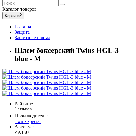
Каталог
товаров
0
Корзина
Главная
Защита
Защитные шлема
Шлем боксерский Twins HGL-3
blue - M
Рейтинг:
0 отзывов
Производитель:
Twins special
Артикул:
ZA150