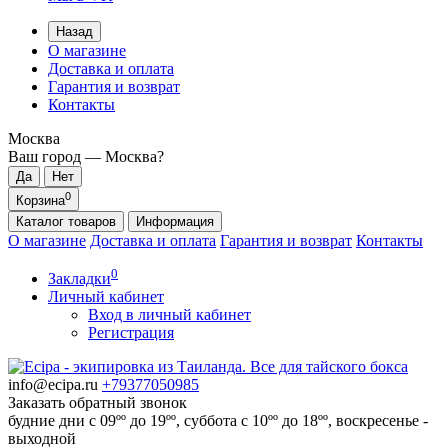
Назад
О магазине
Доставка и оплата
Гарантия и возврат
Контакты
Москва
Ваш город —
Москва
?
0
Корзина
Каталог
товаров
Информация
О магазине
Доставка и оплата
Гарантия и возврат
Контакты
0
Закладки
Личный кабинет
Вход в личный кабинет
Регистрация
info@ecipa.ru
+79377050985
Заказать обратный звонок
будние дни с 09ºº до 19ºº, суббота с 10ºº до 18ºº, воскресенье -
выходной