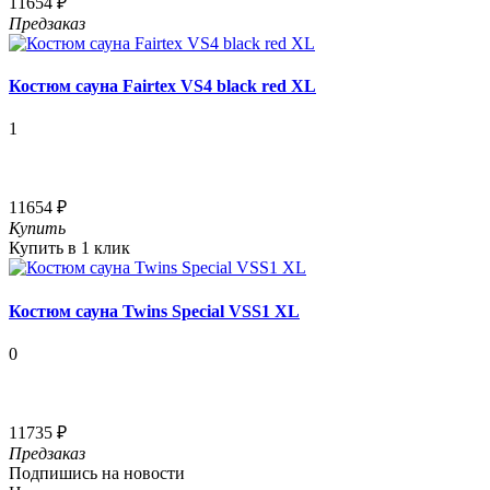
11654 ₽
Предзаказ
Костюм сауна Fairtex VS4 black red XL
1
11654 ₽
Купить
Купить в 1 клик
Костюм сауна Twins Special VSS1 XL
0
11735 ₽
Предзаказ
Подпишись на новости