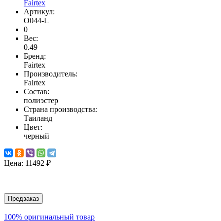
Fairtex
Артикул:
O044-L
0
Вес:
0.49
Бренд:
Fairtex
Производитель:
Fairtex
Состав:
полиэстер
Страна производства:
Таиланд
Цвет:
черный
Цена:
11492 ₽
Предзаказ
100% оригинальный товар