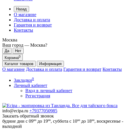
Назад
О магазине
Доставка и оплата
Гарантия и возврат
Контакты
Москва
Ваш город —
Москва
?
0
Корзина
Каталог
товаров
Информация
О магазине
Доставка и оплата
Гарантия и возврат
Контакты
0
Закладки
Личный кабинет
Вход в личный кабинет
Регистрация
info@ecipa.ru
+79377050985
Заказать обратный звонок
будние дни с 09ºº до 19ºº, суббота с 10ºº до 18ºº, воскресенье -
выходной