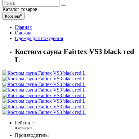
Каталог
товаров
0
Корзина
Главная
Одежда
Одежда для похудения
Костюм сауна Fairtex VS3 black red
L
Рейтинг:
0 отзывов
Производитель: