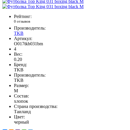
Рейтинг:
0 отзывов
Производитель:
TKB
Артикул:
O017tkb031bm
4
Вес:
0.20
Бренд:
TKB
Производитель:
TKB
Размер:
M
Состав:
хлопок
Страна производства:
Таиланд
Цвет:
черный