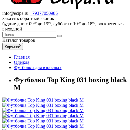
info@ecipa.ru
+79377050985
Заказать обратный звонок
будние дни с 09ºº до 19ºº, суббота с 10ºº до 18ºº, воскресенье -
выходной
Каталог
товаров
0
Корзина
Главная
Одежда
Футболки для взрослых
Футболка Top King 031 boxing black
M