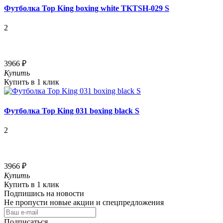
Футболка Top King boxing white TKTSH-029 S
2
3966 ₽
Купить
Купить в 1 клик
Футболка Top King 031 boxing black S
2
3966 ₽
Купить
Купить в 1 клик
Подпишись на новости
Не пропусти новые акции и спецпредложения
Подписаться