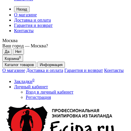
Назад
О магазине
Доставка и оплата
Гарантия и возврат
Контакты
Москва
Ваш город —
Москва
?
0
Корзина
Каталог
товаров
Информация
О магазине
Доставка и оплата
Гарантия и возврат
Контакты
0
Закладки
Личный кабинет
Вход в личный кабинет
Регистрация