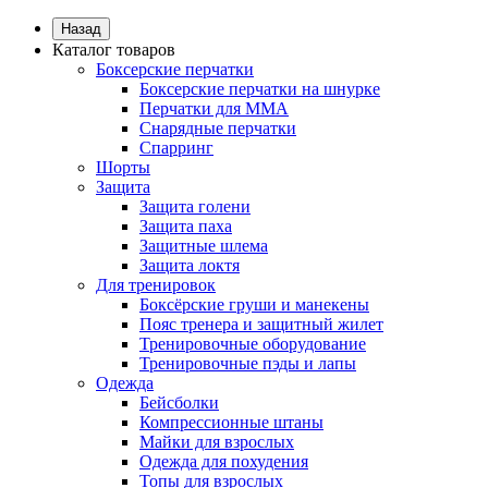
Назад
Каталог товаров
Боксерские перчатки
Боксерские перчатки на шнурке
Перчатки для ММА
Снарядные перчатки
Спарринг
Шорты
Защита
Защита голени
Защита паха
Защитные шлема
Защита локтя
Для тренировок
Боксёрские груши и манекены
Пояс тренера и защитный жилет
Тренировочные оборудование
Тренировочные пэды и лапы
Одежда
Бейсболки
Компрессионные штаны
Майки для взрослых
Одежда для похудения
Топы для взрослых