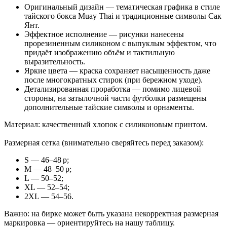
Оригинальный дизайн — тематическая графика в стиле
тайского бокса Muay Thai и традиционные символы Сак
Янт.
Эффектное исполнение — рисунки нанесены
прорезиненным силиконом с выпуклым эффектом, что
придаёт изображению объём и тактильную
выразительность.
Яркие цвета — краска сохраняет насыщенность даже
после многократных стирок (при бережном уходе).
Детализированная проработка — помимо лицевой
стороны, на затылочной части футболки размещены
дополнительные тайские символы и орнаменты.
Материал: качественный хлопок с силиконовым принтом.
Размерная сетка (внимательно сверяйтесь перед заказом):
S — 46–48 р;
M — 48–50 р;
L — 50–52;
XL — 52–54;
2XL — 54–56.
Важно: на бирке может быть указана некорректная размерная
маркировка — ориентируйтесь на нашу таблицу.