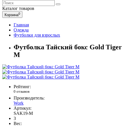
Каталог
товаров
0
Корзина
Главная
Одежда
Футболки для взрослых
Футболка Тайский бокс Gold Tiger
M
Рейтинг:
0 отзывов
Производитель:
Work
Артикул:
SAK19-M
3
Вес: