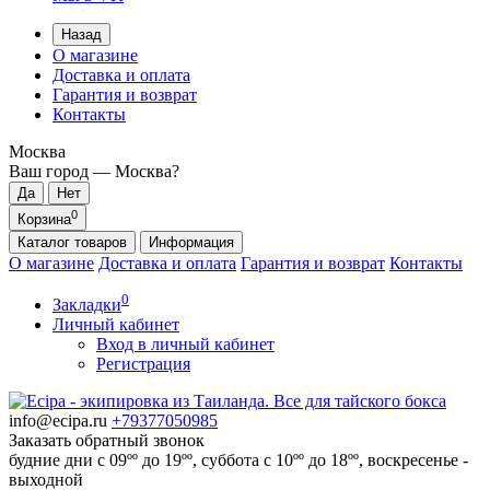
Назад
О магазине
Доставка и оплата
Гарантия и возврат
Контакты
Москва
Ваш город —
Москва
?
0
Корзина
Каталог
товаров
Информация
О магазине
Доставка и оплата
Гарантия и возврат
Контакты
0
Закладки
Личный кабинет
Вход в личный кабинет
Регистрация
info@ecipa.ru
+79377050985
Заказать обратный звонок
будние дни с 09ºº до 19ºº, суббота с 10ºº до 18ºº, воскресенье -
выходной