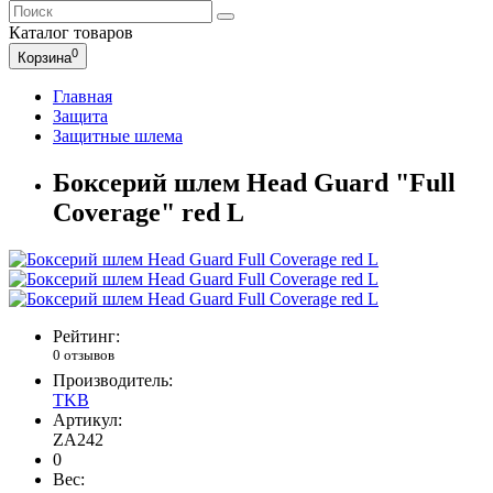
Каталог
товаров
0
Корзина
Главная
Защита
Защитные шлема
Боксерий шлем Head Guard "Full
Coverage" red L
Рейтинг:
0 отзывов
Производитель:
TKB
Артикул:
ZA242
0
Вес: