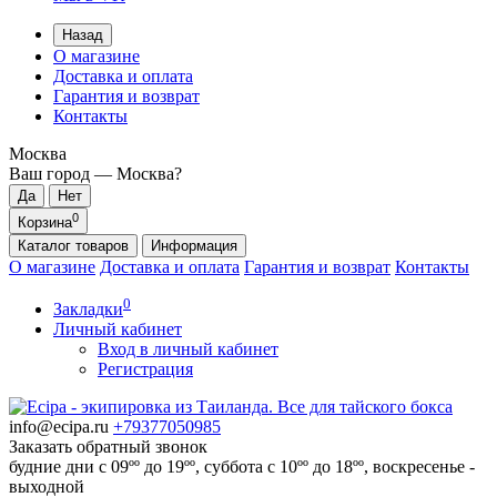
Назад
О магазине
Доставка и оплата
Гарантия и возврат
Контакты
Москва
Ваш город —
Москва
?
0
Корзина
Каталог
товаров
Информация
О магазине
Доставка и оплата
Гарантия и возврат
Контакты
0
Закладки
Личный кабинет
Вход в личный кабинет
Регистрация
info@ecipa.ru
+79377050985
Заказать обратный звонок
будние дни с 09ºº до 19ºº, суббота с 10ºº до 18ºº, воскресенье -
выходной