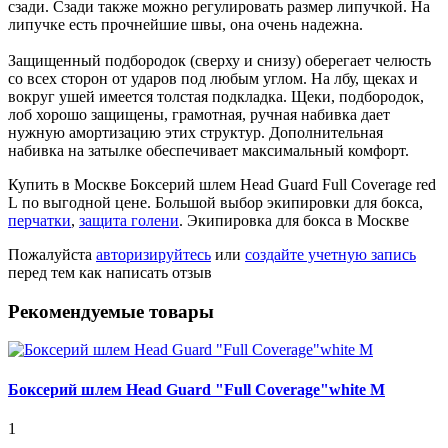
сзади. Сзади также можно регулировать размер липучкой. На
липучке есть прочнейшие швы, она очень надежна.
Защищенный подбородок (сверху и снизу) оберегает челюсть
со всех сторон от ударов под любым углом. На лбу, щеках и
вокруг ушей имеется толстая подкладка. Щеки, подбородок,
лоб хорошо защищены, грамотная, ручная набивка дает
нужную амортизацию этих структур. Дополнительная
набивка на затылке обеспечивает максимальный комфорт.
Купить в Москве Боксерий шлем Head Guard Full Coverage red
L по выгодной цене. Большой выбор экипировки для бокса,
перчатки
,
защита голени
. Экипировка для бокса в Москве
Пожалуйста
авторизируйтесь
или
создайте учетную запись
перед тем как написать отзыв
Рекомендуемые товары
Боксерий шлем Head Guard "Full Coverage"white M
1