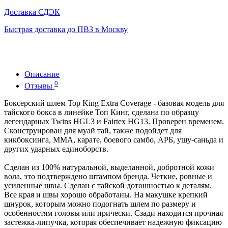
Доставка СДЭК
Быстрая доставка до ПВЗ в Москву
Описание
0
Отзывы
Боксерский шлем Top King Extra Coverage - базовая модель для
тайского бокса в линейке Топ Кинг, сделана по образцу
легендарных Twins HGL3 и Fairtex HG13. Проверен временем.
Сконструирован для муай тай, также подойдет для
кикбоксинга, ММА, карате, боевого самбо, АРБ, ушу-саньда и
других ударных единоборств.
Сделан из 100% натуральной, выделанной, добротной кожи
вола, это подтверждено штампом бренда. Четкие, ровные и
усиленные швы. Сделан с тайской дотошностью к деталям.
Все края и швы хорошо обработаны. На макушке крепкий
шнурок, которым можно подогнать шлем по размеру и
особенностям головы или прически. Сзади находится прочная
застежка-липучка, которая обеспечивает надежную фиксацию