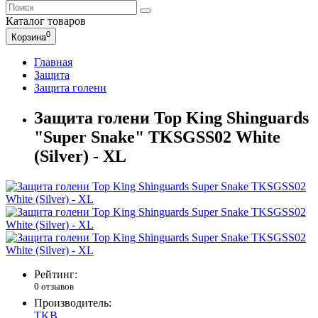
Каталог
товаров
0
Корзина
Главная
Защита
Защита голени
Защита голени Top King Shinguards
"Super Snake" TKSGSS02 White
(Silver) - XL
Рейтинг:
0 отзывов
Производитель:
TKB