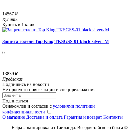
14567 ₽
Купить
Купить в 1 клик
Защита голени Top King TKSGSS-01 black silver- M
0
13839 ₽
Предзаказ
Подпишись на новости
Не пропусти новые акции и спецпредложения
Подписаться
Ознакомлен и согласен с
условиями политики
конфиденциальности
О магазине
Доставка и оплата
Гарантия и возврат
Контакты
Ecipa - экипировка из Таиланда. Все для тайского бокса ©