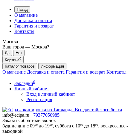
Назад
О магазине
Доставка и оплата
Гарантия и возврат
Контакты
Москва
Ваш город —
Москва
?
0
Корзина
Каталог
товаров
Информация
О магазине
Доставка и оплата
Гарантия и возврат
Контакты
0
Закладки
Личный кабинет
Вход в личный кабинет
Регистрация
info@ecipa.ru
+79377050985
Заказать обратный звонок
будние дни с 09ºº до 19ºº, суббота с 10ºº до 18ºº, воскресенье -
выходной