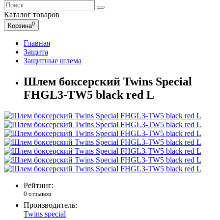
Каталог
товаров
0
Корзина
Главная
Защита
Защитные шлема
Шлем боксерский Twins Special
FHGL3-TW5 black red L
Рейтинг:
0 отзывов
Производитель:
Twins special