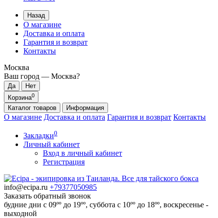
Назад
О магазине
Доставка и оплата
Гарантия и возврат
Контакты
Москва
Ваш город —
Москва
?
0
Корзина
Каталог
товаров
Информация
О магазине
Доставка и оплата
Гарантия и возврат
Контакты
0
Закладки
Личный кабинет
Вход в личный кабинет
Регистрация
info@ecipa.ru
+79377050985
Заказать обратный звонок
будние дни с 09ºº до 19ºº, суббота с 10ºº до 18ºº, воскресенье -
выходной