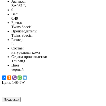
Артикул:
ZA085-L
0
Вес:
0.49
Бренд:
Twins Special
Производитель:
Twins Special
Размер:
L
Состав:
натуральная кожа
Страна производства:
Таиланд
Цвет:
черный
Цена:
14847 ₽
Предзаказ