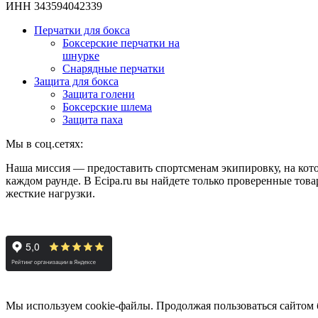
ИНН 343594042339
Перчатки для бокса
Боксерские перчатки на
шнурке
Снарядные перчатки
Защита для бокса
Защита голени
Боксерские шлема
Защита паха
Мы в соц.сетях:
Наша миссия — предоставить спортсменам экипировку, на кот
каждом раунде. В Ecipa.ru вы найдете только проверенные тов
жесткие нагрузки.
Мы используем cookie-файлы. Продолжая пользоваться сайтом б