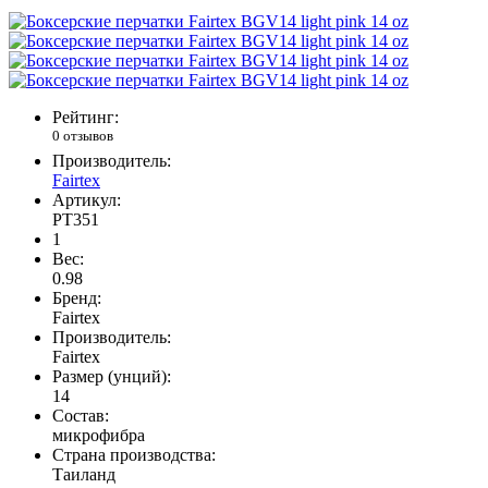
Рейтинг:
0 отзывов
Производитель:
Fairtex
Артикул:
PT351
1
Вес:
0.98
Бренд:
Fairtex
Производитель:
Fairtex
Размер (унций):
14
Состав:
микрофибра
Страна производства:
Таиланд