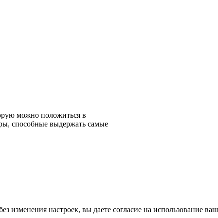
орую можно положиться в
ары, способные выдержать самые
ез изменения настроек, вы даете согласие на использование ваш