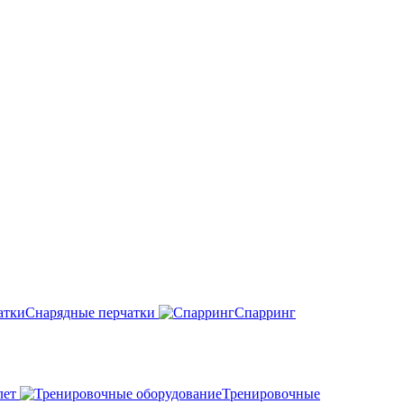
Снарядные перчатки
Спарринг
лет
Тренировочные